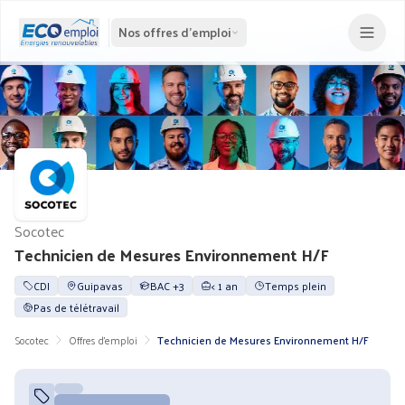
Nos offres d'emploi
Socotec
Technicien de Mesures Environnement H/F
CDI
Guipavas
BAC +3
< 1 an
Temps plein
Pas de télétravail
Socotec
Offres d'emploi
Technicien de Mesures Environnement H/F