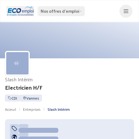
Nos offres d'emploi
Slash Intérim
Electricien H/F
CDI
Vannes
Acceuil
Entreprises
Slash Intérim