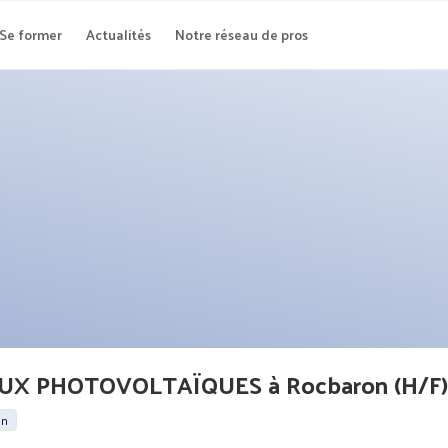
Se former
Actualités
Notre réseau de pros
X PHOTOVOLTAÏQUES à Rocbaron (H/F)
in