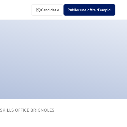
Candidat.e
Publier une offre d'emploi
SKILLS OFFICE BRIGNOLES