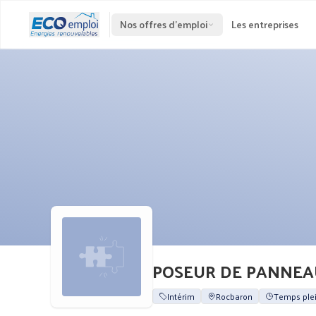
Nos offres d'emploi
Les entreprises
POSEUR DE PANNEAU
Intérim
Rocbaron
Temps ple