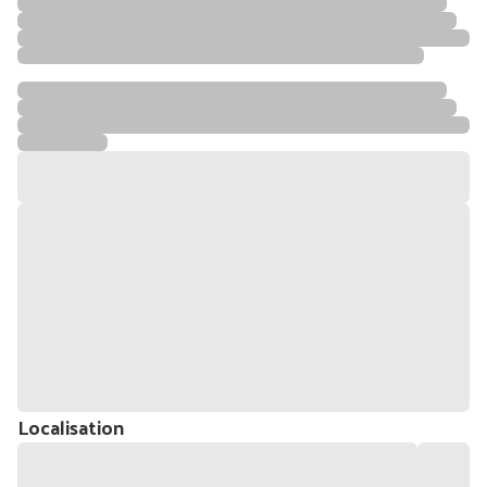
Localisation