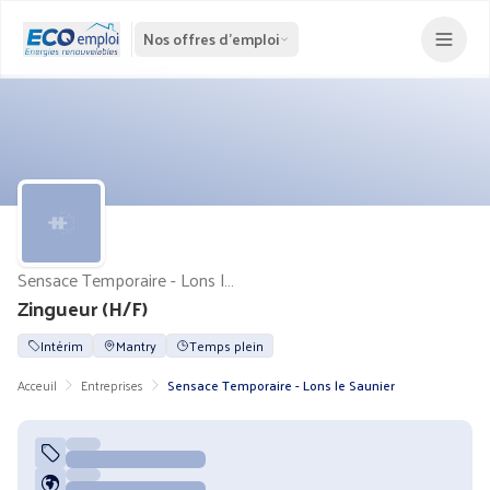
Nos offres d'emploi
Sensace Temporaire - Lons le Saunier
Zingueur (H/F)
Intérim
Mantry
Temps plein
Acceuil
Entreprises
Sensace Temporaire - Lons le Saunier