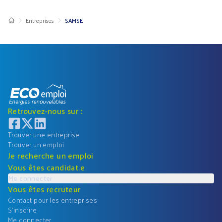
Entreprises
SAMSE
Retrouvez-nous sur :
Trouver une entreprise
Trouver un emploi
Je recherche un emploi
Vous êtes candidat.e
Me connecter
Vous êtes recruteur
Contact pour les entreprises
S'inscrire
Me connecter