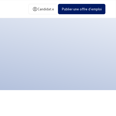
Candidat.e
Publier une offre d'emploi