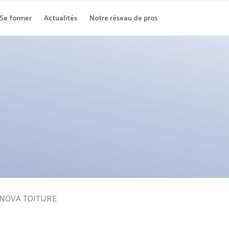
Se former
Actualités
Notre réseau de pros
NOVA TOITURE