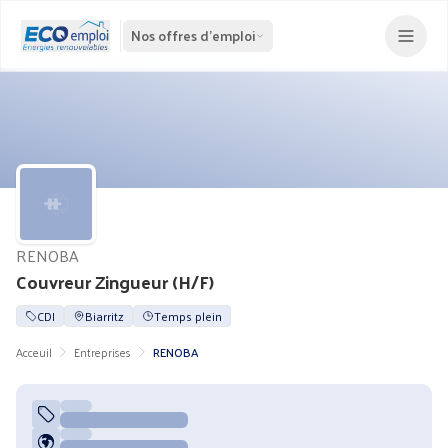
Nos offres d'emploi
RENOBA
Couvreur Zingueur (H/F)
CDI
Biarritz
Temps plein
Acceuil
Entreprises
RENOBA