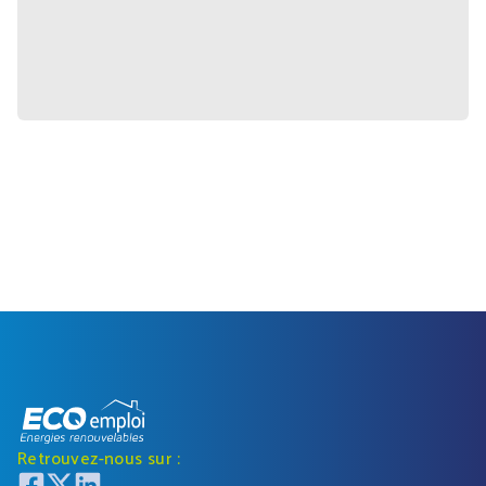
Retrouvez-nous sur :