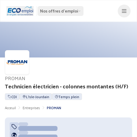
Nos offres d'emploi
PROMAN
Technicien électricien - colonnes montantes (H/F)
CDI
L'Isle-Jourdain
Temps plein
Acceuil
Entreprises
PROMAN