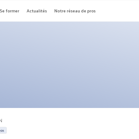
Se former
Actualités
Notre réseau de pros
N
ein