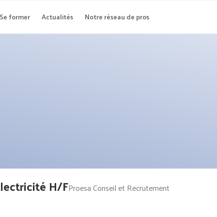
Se former
Actualités
Notre réseau de pros
ectricité H/F
Proesa Conseil et Recrutement