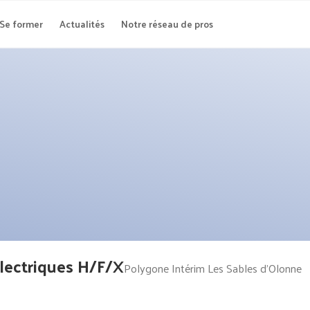
Se former
Actualités
Notre réseau de pros
lectriques H/F/X
Polygone Intérim Les Sables d'Olonne