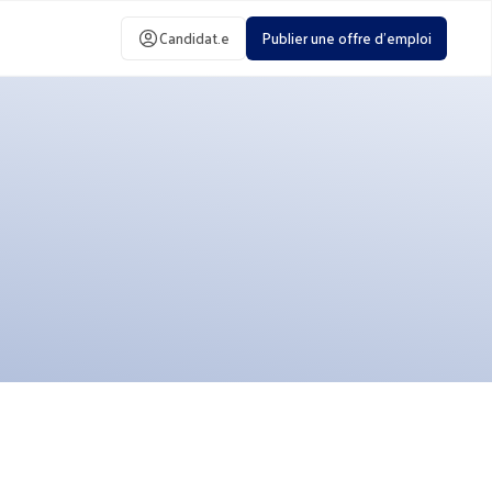
Candidat.e
Publier une offre d'emploi