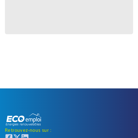
Retrouvez-nous sur :