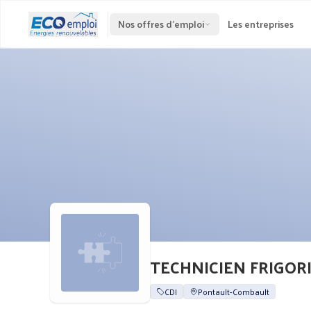
Nos offres d'emploi
Les entreprises
TECHNICIEN FRIGORIST
CDI
Pontault-Combault