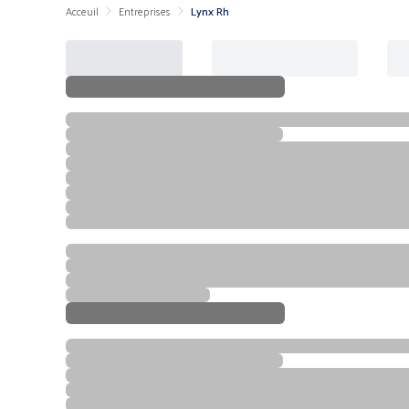
Acceuil
Entreprises
Lynx Rh