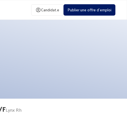
Candidat.e
Publier une offre d'emploi
/F
Lynx Rh