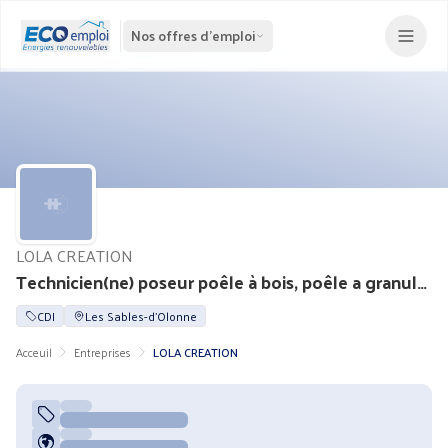
Nos offres d'emploi
LOLA CREATION
Technicien(ne) poseur poêle à bois, poêle a granulés (H/F)
CDI
Les Sables-d'Olonne
Acceuil
Entreprises
LOLA CREATION