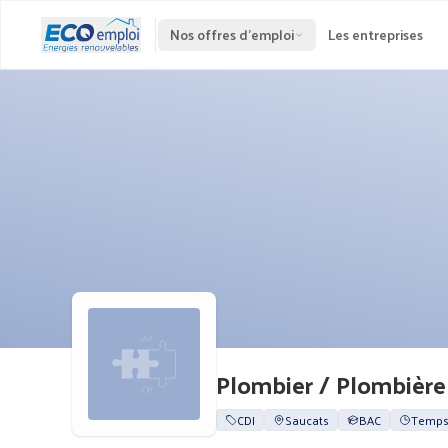
Nos offres d'emploi
Les entreprises
Plombier / Plombière
CDI
Saucats
BAC
Temps