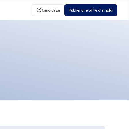
Candidat.e
Publier une offre d'emploi