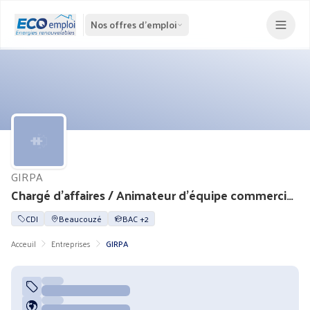
Nos offres d'emploi
GIRPA
Chargé d'affaires / Animateur d'équipe commerciale (H/F)
CDI
Beaucouzé
BAC +2
Acceuil
Entreprises
GIRPA