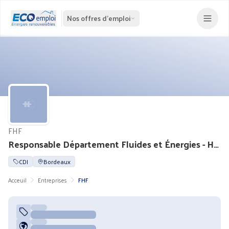
Nos offres d'emploi
FHF
Responsable Département Fluides et Énergies - H/F
CDI
Bordeaux
Acceuil
Entreprises
FHF