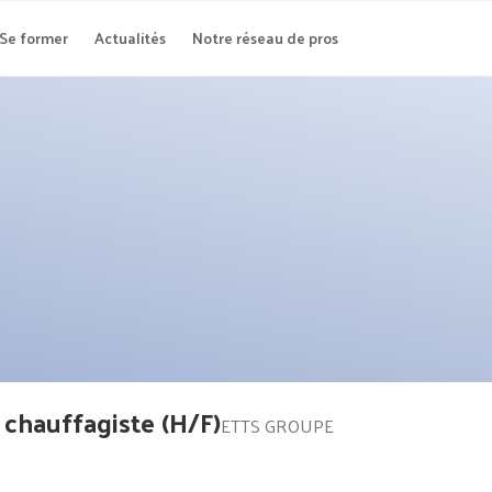
Se former
Actualités
Notre réseau de pros
 chauffagiste (H/F)
ETTS GROUPE