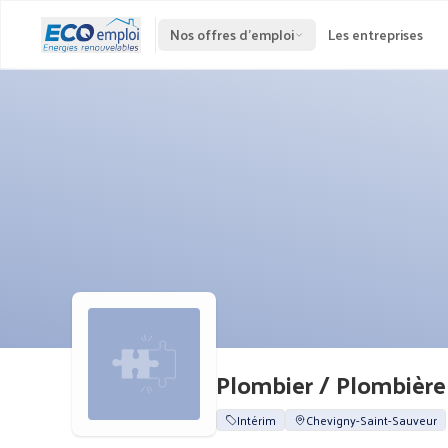
Nos offres d'emploi
Les entreprises
Plombier / Plombière
Intérim
Chevigny-Saint-Sauveur