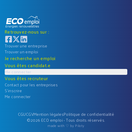
Retrouvez-nous sur :
Trouver une entreprise
Trouver un emploi
Je recherche un emploi
Vous êtes candidat.e
Me connecter
Vous êtes recruteur
Contact pour les entreprises
S'inscrire
Me connecter
CGU
CGV
Mention légales
Politique de confidentialité
©
2026
ECO emploi - Tous droits réservés.
made with ♡ by Piloty