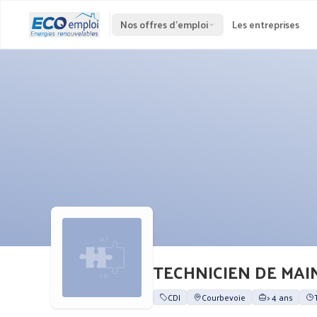
Nos offres d'emploi
Les entreprises
TECHNICIEN DE MAI
CDI
Courbevoie
> 4 ans