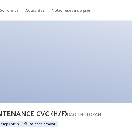
Se former
Actualités
Notre réseau de pros
NTENANCE CVC (H/F)
DAO THOLOZAN
Temps plein
Pas de télétravail