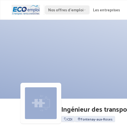
Nos offres d'emploi
Les entreprises
Ingénieur des transpo
CDI
Fontenay-aux-Roses