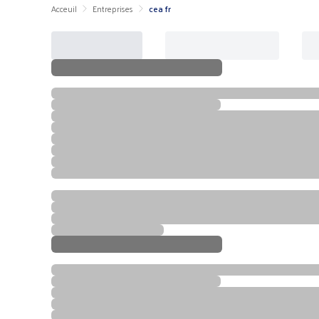
Acceuil
Entreprises
cea fr