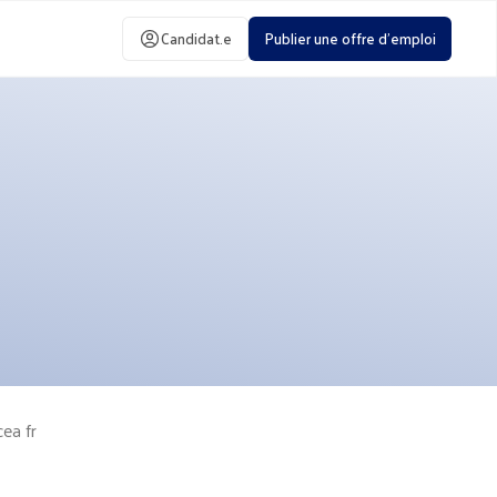
Candidat.e
Publier une offre d'emploi
cea fr