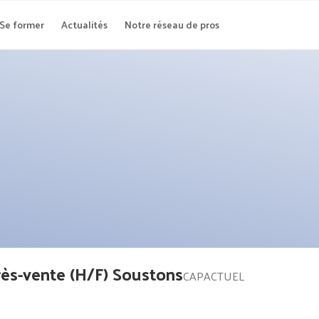
Se former
Actualités
Notre réseau de pros
rès-vente (H/F) Soustons
CAPACTUEL