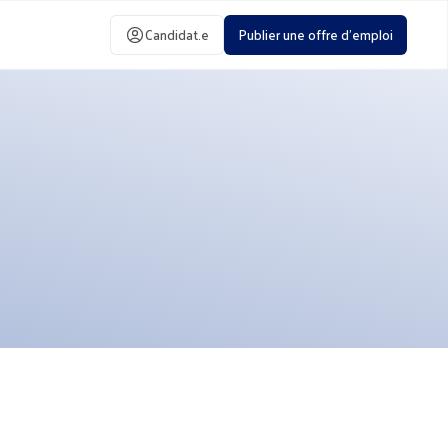
Candidat.e
Publier une offre d'emploi