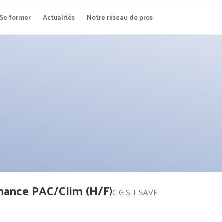
Se former
Actualités
Notre réseau de pros
nance PAC/Clim (H/F)
C G S T SAVE