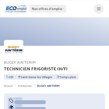
Nos offres d'emploi
BUGEY AIN'TERIM
TECHNICIEN FRIGORISTE (H/F)
CDI
Saint-Genix-les-Villages
Temps plein
Acceuil
Entreprises
BUGEY AIN'TERIM