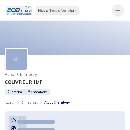
Nos offres d'emploi
Atout Chambéry
COUVREUR H/F
Intérim
Chambéry
Acceuil
Entreprises
Atout Chambéry