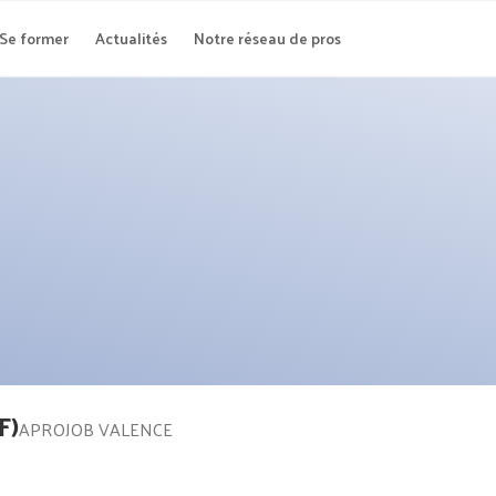
Se former
Actualités
Notre réseau de pros
F)
APROJOB VALENCE