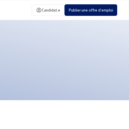
Candidat.e
Publier une offre d'emploi