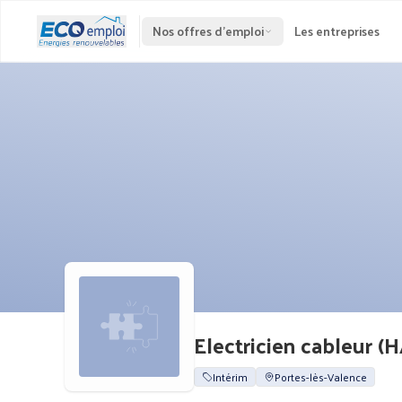
Nos offres d'emploi
Les entreprises
Electricien cableur (H
Intérim
Portes-lès-Valence