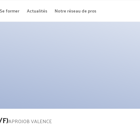
Se former
Actualités
Notre réseau de pros
/F)
APROJOB VALENCE