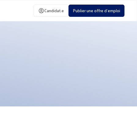
Candidat.e
Publier une offre d'emploi