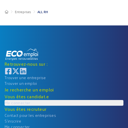
Entreprises
ALL RH
Retrouvez-nous sur :
Trouver une entreprise
Trouver un emploi
Je recherche un emploi
Vous êtes candidat.e
Me connecter
Vous êtes recruteur
Contact pour les entreprises
S'inscrire
Me connecter