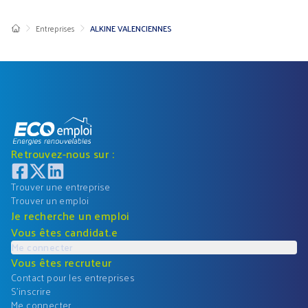
Entreprises
ALKINE VALENCIENNES
Retrouvez-nous sur :
Trouver une entreprise
Trouver un emploi
Je recherche un emploi
Vous êtes candidat.e
Me connecter
Vous êtes recruteur
Contact pour les entreprises
S'inscrire
Me connecter