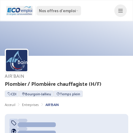
Nos offres d'emploi
AIR'BAIN
Plombier / Plombière chauffagiste (H/F)
CDI
Bourgoin-Jallieu
Temps plein
Acceuil
Entreprises
AIR'BAIN