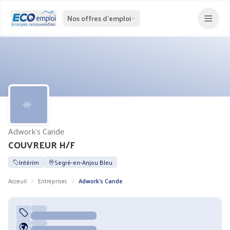
Nos offres d'emploi
Adwork's Cande
COUVREUR H/F
Intérim
Segré-en-Anjou Bleu
Acceuil
Entreprises
Adwork's Cande