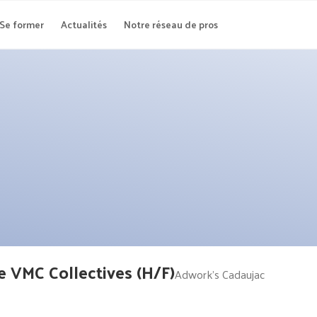
Se former
Actualités
Notre réseau de pros
 VMC Collectives (H/F)
Adwork's Cadaujac