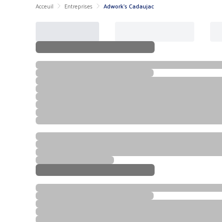
Acceuil
Entreprises
Adwork's Cadaujac