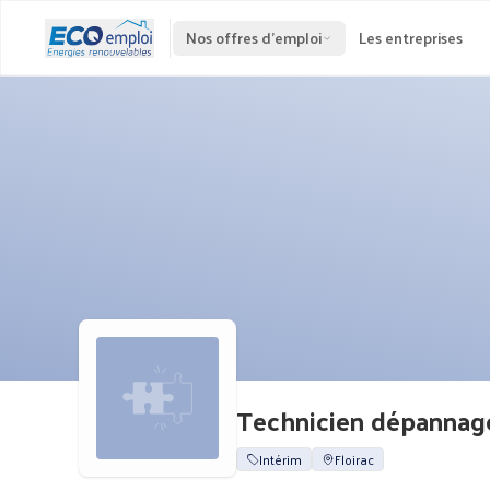
Nos offres d'emploi
Les entreprises
Technicien dépannage
Intérim
Floirac