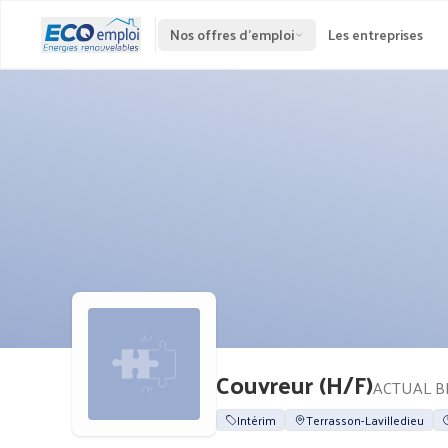
Nos offres d'emploi
Les entreprises
Couvreur (H/F)
ACTUAL BR
Intérim
Terrasson-Lavilledieu