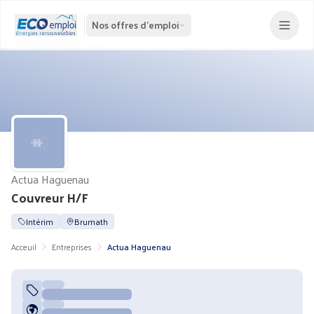
Nos offres d'emploi
Actua Haguenau
Couvreur H/F
Intérim
Brumath
Acceuil
Entreprises
Actua Haguenau