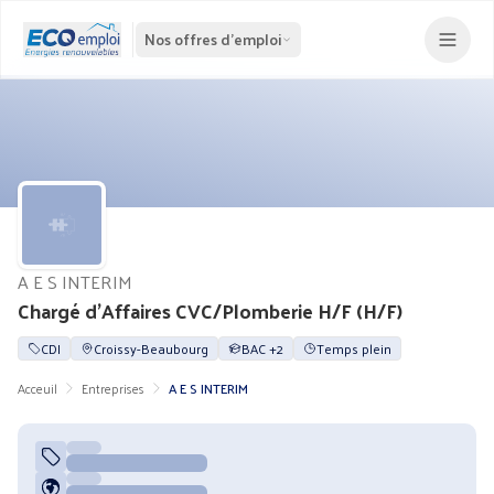
Nos offres d'emploi
A E S INTERIM
Chargé d'Affaires CVC/Plomberie H/F (H/F)
CDI
Croissy-Beaubourg
BAC +2
Temps plein
Acceuil
Entreprises
A E S INTERIM